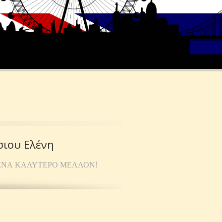
σιου Ελένη
 ΈΝΑ ΚΑΛΎΤΕΡΟ ΜΈΛΛΟΝ!