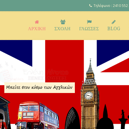
Τηλέφωνο : 2410 552
ΑΡΧΙΚΗ
ΣΧΟΛΗ
ΓΛΩΣΣΕΣ
BLOG