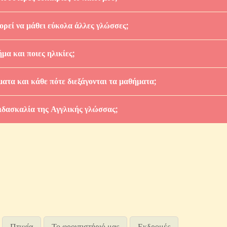
ορεί να μάθει εύκολα άλλες γλώσσες;
μα και ποιες ηλικίες;
ατα και κάθε πότε διεξάγονται τα μαθήματα;
ιδασκαλία της Αγγλικής γλώσσας;
Πτυχία
Το φροντιστήριό μας
Εκδρομές