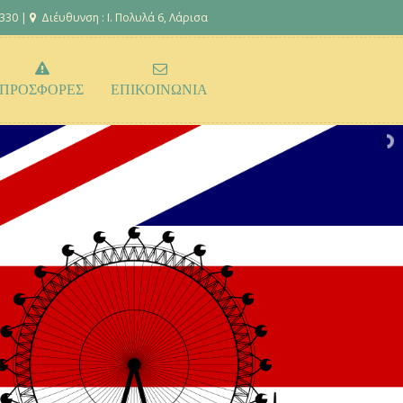
 330 |
Διέυθυνση : Ι. Πολυλά 6, Λάρισα
ΠΡΟΣΦΟΡΕΣ
ΕΠΙΚΟΙΝΩΝΙΑ