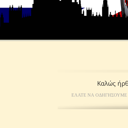
Καλώς ήρθ
ΕΛΆΤΕ ΝΑ ΟΔΗΓΉΣΟΥΜΕ 