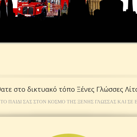
ατε στο δικτυακό τόπο Ξένες Γλώσσες Λίτ
ΤΟ ΠΑΙΔΊ ΣΑΣ ΣΤΟΝ ΚΌΣΜΟ ΤΗΣ ΞΈΝΗΣ ΓΛΏΣΣΑΣ ΚΑΙ ΣΕ