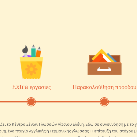
Extra εργασίες
Παρακολούθηση προόδου
ζει το Κέντρο Ξένων Γλωσσών Λίτσιου Ελένη. Εδώ σε συνεννόηση με το γ
ποιημένο πτυχίο Αγγλικής ή Γερμανικής γλώσσας. Η επίτευξη του στόχου 