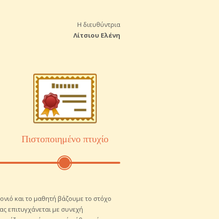
Η διευθύντρια
Λίτσιου Ελένη
Πιστοποιημένο πτυχίο
ονιό και το μαθητή βάζουμε το στόχο
μας επιτυγχάνεται με συνεχή