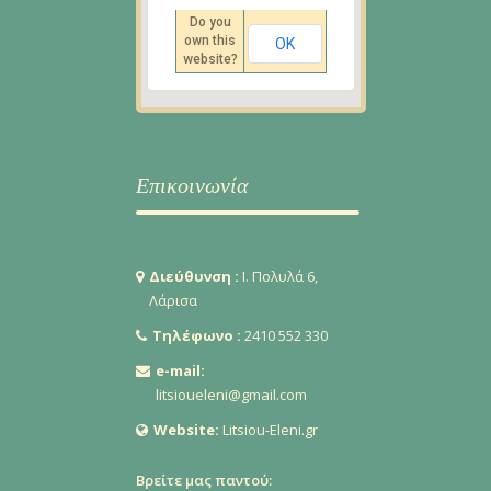
Do you
own this
OK
website?
Επικοινωνία
Διεύθυνση :
Ι. Πολυλά 6,
Λάρισα
Τηλέφωνο :
2410 552 330
e-mail:
litsioueleni@gmail.com
Website:
Litsiou-Eleni.gr
Βρείτε μας παντού: