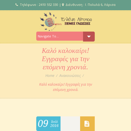
Τηλέφωνο : 2410 552 330 |
Διέυθυνση : Ι. Πολυλά 6, Λάρισα
Καλό καλοκαίρι!
Εγγραφές για την
επόμενη χρονιά.
Home
Ανακοινώσεις
Καλό καλοκαίρι! Εγγραφές για την
επόμενη χρονιά.
09
Ιούλ
2016