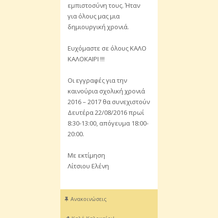
εμπιστοσύνη τους. Ήταν
για όλους μας μια
δημιουργική χρονιά.
Ευχόμαστε σε όλους ΚΑΛΟ
ΚΑΛΟΚΑΙΡΙ !!!
Οι εγγραφές για την
καινούρια σχολική χρονιά
2016 – 2017 θα συνεχιστούν
Δευτέρα 22/08/2016 πρωί
8:30-13:00, απόγευμα 18:00-
20:00.
Με εκτίμηση
Λίτσιου Ελένη
Ανακοινώσεις