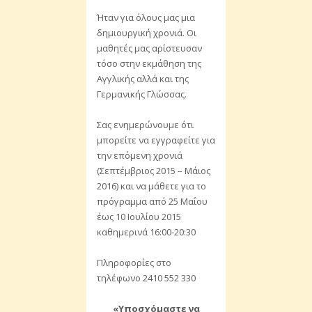
Ήταν για όλους μας μια
δημιουργική χρονιά. Οι
μαθητές μας αρίστευσαν
τόσο στην εκμάθηση της
Αγγλικής αλλά και της
Γερμανικής Γλώσσας.
Σας ενημερώνουμε ότι
μπορείτε να εγγραφείτε για
την επόμενη χρονιά
(Σεπτέμβριος 2015 – Μάιος
2016) και να μάθετε για το
πρόγραμμα από 25 Μαΐου
έως 10 Ιουλίου 2015
καθημερινά 16:00-20:30
Πληροφορίες στο
τηλέφωνο 2410 552 330
«Υποσχόμαστε να