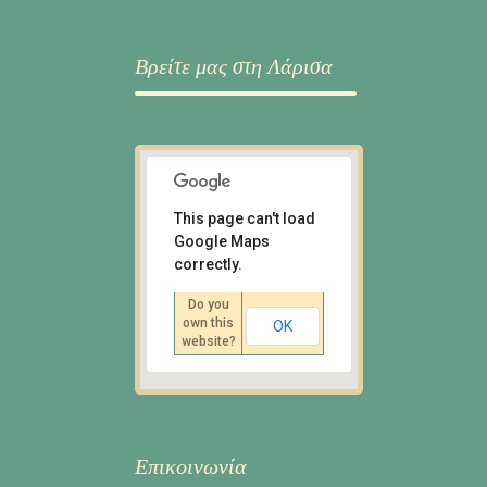
Βρείτε μας στη Λάρισα
This page can't load
Google Maps
Ι. Πολυλά 6, Λάρισα
correctly.
Οδηγίες
Do you
own this
OK
website?
Επικοινωνία