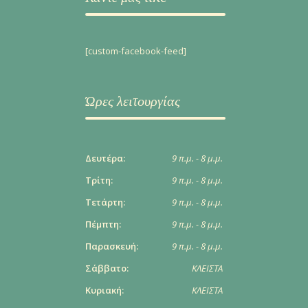
[custom-facebook-feed]
Ώρες λειτουργίας
Δευτέρα:
9 π.μ. - 8 μ.μ.
Τρίτη:
9 π.μ. - 8 μ.μ.
Τετάρτη:
9 π.μ. - 8 μ.μ.
Πέμπτη:
9 π.μ. - 8 μ.μ.
Παρασκευή:
9 π.μ. - 8 μ.μ.
Σάββατο:
ΚΛΕΙΣΤΑ
Κυριακή:
ΚΛΕΙΣΤΑ