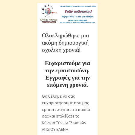
Ολοκληρώθηκε μια
ακόμη δημιουργική
σχολική χρονιά!
Ευχαριστούμε για
την εμπιστοσύνη.
Εγγραφές για την
επόμενη χρονιά.
Θα θέλαμε να σας
ευχαριστήσουμε που μας
εμπιστευτήκατε τα παιδιά
σας και επιλέξατε το
Κέντρο Ξένων Γλωσσών
ΛΙΤΣΙΟΥ ΕΛΕΝΗ.