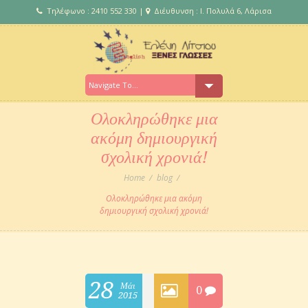
Τηλέφωνο : 2410 552 330 |
Διέυθυνση : Ι. Πολυλά 6, Λάρισα
Ολοκληρώθηκε μια
ακόμη δημιουργική
σχολική χρονιά!
Home
blog
Ολοκληρώθηκε μια ακόμη
δημιουργική σχολική χρονιά!
28
Μάι
0
2015