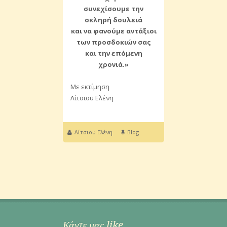
συνεχίσουμε την
σκληρή δουλειά
και να φανούμε αντάξιοι
των προσδοκιών σας
και την επόμενη
χρονιά.»
Με εκτίμηση
Λίτσιου Ελένη
Λίτσιου Ελένη
Blog
Κάντε μας like