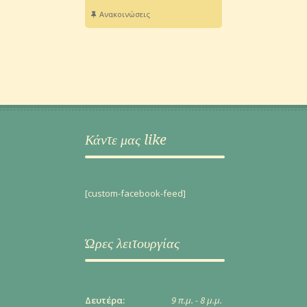
Ανακοινώσεις
Κάντε μας like
[custom-facebook-feed]
Ώρες λειτουργίας
Δευτέρα:
9 π.μ. - 8 μ.μ.