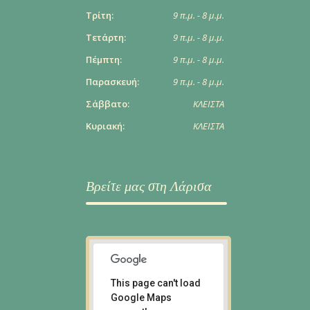
Τρίτη:
9 π.μ. - 8 μ.μ.
Τετάρτη:
9 π.μ. - 8 μ.μ.
Πέμπτη:
9 π.μ. - 8 μ.μ.
Παρασκευή:
9 π.μ. - 8 μ.μ.
Σάββατο:
ΚΛΕΙΣΤΑ
Κυριακή:
ΚΛΕΙΣΤΑ
Βρείτε μας στη Λάρισα
This page can't load
Google Maps