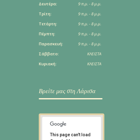
Δευτέρα:
9 π.μ. - 8 μ.μ.
Τρίτη:
9 π.μ. - 8 μ.μ.
Τετάρτη:
9 π.μ. - 8 μ.μ.
Πέμπτη:
9 π.μ. - 8 μ.μ.
Παρασκευή:
9 π.μ. - 8 μ.μ.
Σάββατο:
ΚΛΕΙΣΤΑ
Κυριακή:
ΚΛΕΙΣΤΑ
Βρείτε μας στη Λάρισα
This page can't load