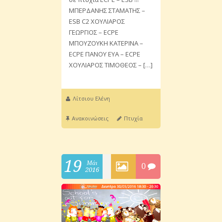
ΜΠΕΡΔΑΝΗΣ ΣΤΑΜΑΤΗΣ –
ESB C2 ΧΟΥΛΙΑΡΟΣ
ΓΕΩΡΓΙΟΣ – ECPE
ΜΠΟΥΖΟΥΚΗ ΚΑΤΕΡΙΝΑ –
ECPE ΠΑΝΟΥ ΕΥΑ – ECPE
ΧΟΥΛΙΑΡΟΣ ΤΙΜΟΘΕΟΣ – […]
Λίτσιου Ελένη
Ανακοινώσεις
Πτυχία
19
Μάι
0
2016