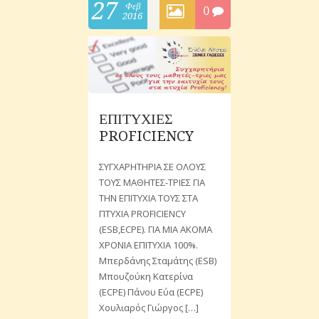
27
Φεβ
0
2016
ΕΠΙΤΥΧΙΕΣ
PROFICIENCY
ΣΥΓΧΑΡΗΤΗΡΙΑ ΣΕ ΟΛΟΥΣ
ΤΟΥΣ ΜΑΘΗΤΕΣ-ΤΡΙΕΣ ΓΙΑ
ΤΗΝ ΕΠΙΤΥΧΙΑ ΤΟΥΣ ΣΤΑ
ΠΤΥΧΙΑ PROFICIENCY
(ESB,ECPE). ΓΙΑ ΜΙΑ ΑΚΟΜΑ
ΧΡΟΝΙΑ ΕΠΙΤΥΧΙΑ 100%.
Μπερδάνης Σταμάτης (ESB)
Μπουζούκη Κατερίνα
(ECPE) Πάνου Εύα (ECPE)
Χουλιαρός Γιώργος […]