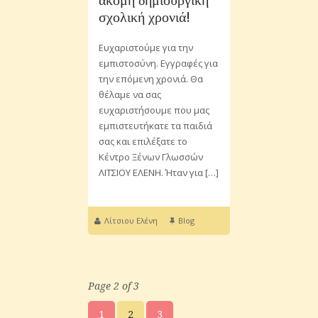
σχολική χρονιά!
Ευχαριστούμε για την
εμπιστοσύνη. Εγγραφές για
την επόμενη χρονιά. Θα
θέλαμε να σας
ευχαριστήσουμε που μας
εμπιστευτήκατε τα παιδιά
σας και επιλέξατε το
Κέντρο Ξένων Γλωσσών
ΛΙΤΣΙΟΥ ΕΛΕΝΗ. Ήταν για […]
Λίτσιου Ελένη
Blog
Page 2 of 3
1
2
3