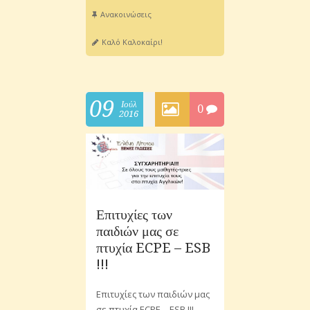
Ανακοινώσεις
Καλό Καλοκαίρι!
09
Ιούλ
0
2016
Επιτυχίες των
παιδιών μας σε
πτυχία ECPE – ESB
!!!
Επιτυχίες των παιδιών μας
σε πτυχία ECPE – ESB !!!