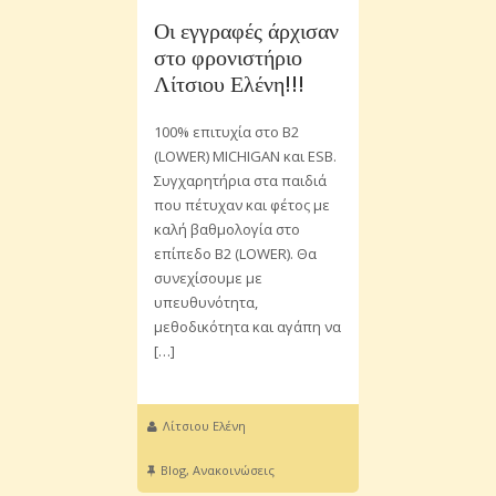
Οι εγγραφές άρχισαν
στο φρονιστήριο
Λίτσιου Ελένη!!!
100% επιτυχία στο Β2
(LOWER) MICHIGAN και ESB.
Συγχαρητήρια στα παιδιά
που πέτυχαν και φέτος με
καλή βαθμολογία στο
επίπεδο B2 (LOWER). Θα
συνεχίσουμε με
υπευθυνότητα,
μεθοδικότητα και αγάπη να
[…]
Λίτσιου Ελένη
Blog
,
Ανακοινώσεις