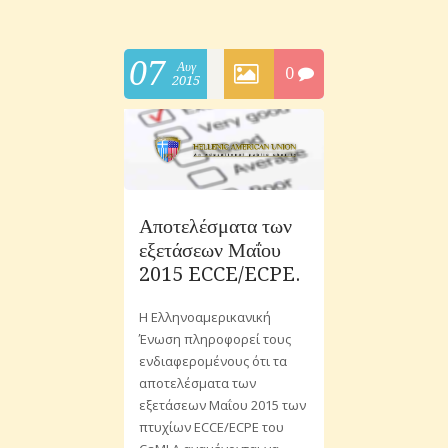
07
Αυγ
0
2015
Αποτελέσματα των
εξετάσεων Μαΐου
2015 ECCE/ECPE.
H Ελληνοαμερικανική
Ένωση πληροφορεί τους
ενδιαφερομένους ότι τα
αποτελέσματα των
εξετάσεων Μαΐου 2015 των
πτυχίων ECCE/ECPE του