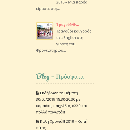
2016 – Μια παρέα
είμαστε στη...
Τραγούδ�...
Τραγούδι και χορός
στα English στη
γιορτή του
Φροντιστηρίου...
Blog – Πρόσφατα
Εκδήλωση τη Πέμπτη
30/05/2019 18:30-20:30 με
καραόκε, παιχνίδια, αλλά και
πολλά παγωτά!!!
Καλή Χρονιά!!! 2019 – Κοπή
πίτας