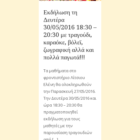
Εκδήλωση τη
Δευτέρα
30/05/2016 18:30 –
20:30 με τραγούδι,
καραόκε, βόλεϊ,
ζωγραφική αλλά και
πολλά παγωτά!!!
Τα μαθήματα στο
φροντιστήριο Λίτσιου
Ελένη θα ολοκληρωθούν
την Παρασκευή 27/05/2016.
Την Δευτέρα 30/05/2016 και
ώρα 18:30 – 20:30 θα
πραγματοποιηθεί
εκδήλωση για τους
μαθητές με την
παρουσίαση τραγουδιών
από […]