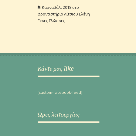
Καρναβάλι 2018 στο
φροντιστήριο Λίτσιου Ελένη
Ξένες Γλώσσες
Κάντε μας like
[custom-facebook-feed]
Ώρες λειτουργίας