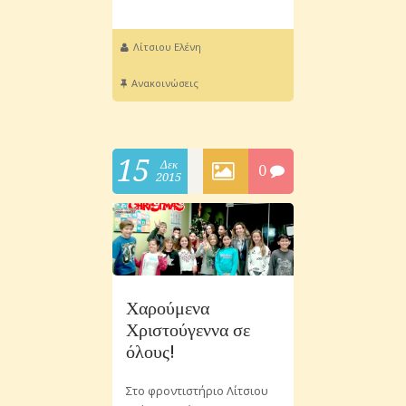
Λίτσιου Ελένη
Ανακοινώσεις
15
Δεκ
0
2015
Χαρούμενα
Χριστούγεννα σε
όλους!
Στο φροντιστήριο Λίτσιου