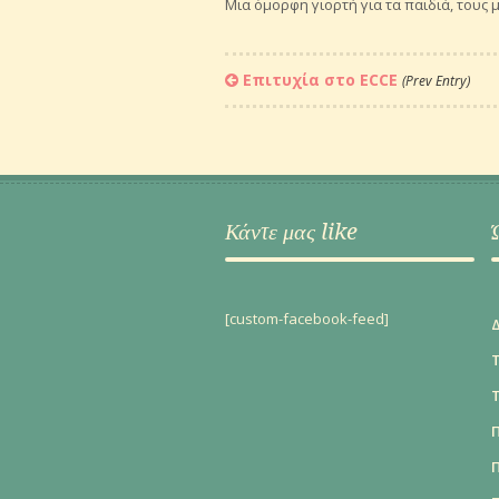
Μια όμορφη γιορτή για τα παιδιά, τους 
Επιτυχία στο ECCE
(Prev Entry)
Κάντε μας like
[custom-facebook-feed]
Τ