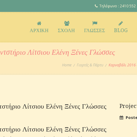
Τηλέφωνο : 2410 552
ΑΡΧΙΚΗ
ΣΧΟΛΗ
ΓΛΩΣΣΕΣ
BLOG
ντστήριο Λίτσιου Ελένη Ξένες Γλώσσες
Home
Γιορτές & Πάρτυ
Καρναβάλι 2016 
στήριο Λίτσιου Ελένη Ξένες Γλώσσες
Projec
Post
στήριο Λίτσιου Ελένη Ξένες Γλώσσες