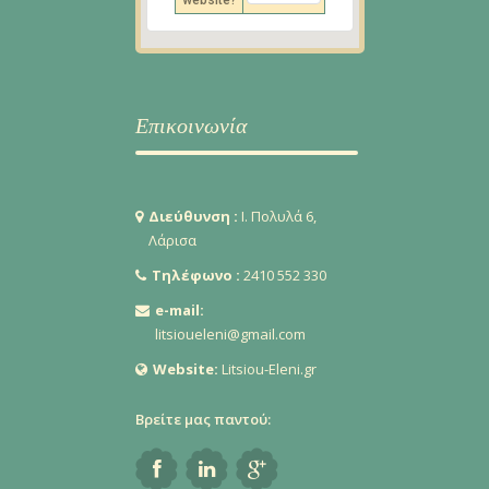
website?
Επικοινωνία
Διεύθυνση :
Ι. Πολυλά 6,
Λάρισα
Τηλέφωνο :
2410 552 330
e-mail:
litsioueleni@gmail.com
Website:
Litsiou-Eleni.gr
Βρείτε μας παντού: