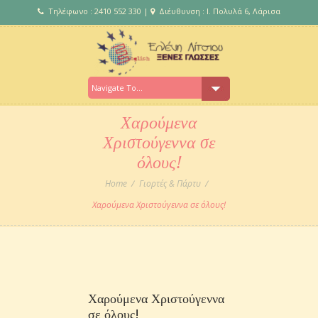
Τηλέφωνο : 2410 552 330 |
Διέυθυνση : Ι. Πολυλά 6, Λάρισα
Χαρούμενα
Χριστούγεννα σε
όλους!
Home
Γιορτές & Πάρτυ
Χαρούμενα Χριστούγεννα σε όλους!
Χαρούμενα Χριστούγεννα
σε όλους!