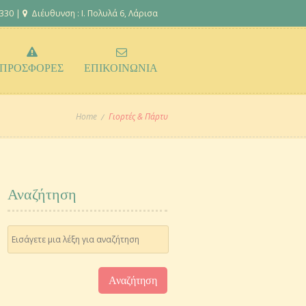
 330 |
Διέυθυνση : Ι. Πολυλά 6, Λάρισα
ΠΡΟΣΦΟΡΕΣ
ΕΠΙΚΟΙΝΩΝΙΑ
Home
Γιορτές & Πάρτυ
Αναζήτηση