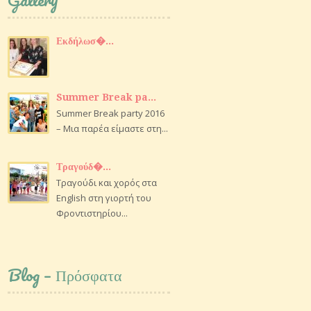
Εκδήλωσ�...
Summer Break pa...
Summer Break party 2016
– Μια παρέα είμαστε στη...
Τραγούδ�...
Τραγούδι και χορός στα
English στη γιορτή του
Φροντιστηρίου...
Blog – Πρόσφατα