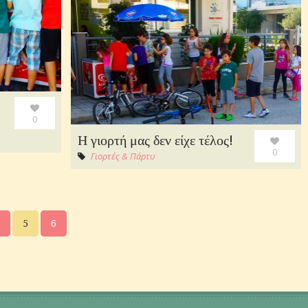
0
Η γιορτή μας δεν είχε τέλος!
0
Γιορτές & Πάρτυ
5
6