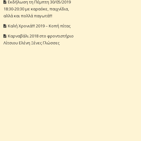
Εκδήλωση τη Πέμπτη 30/05/2019
18:30-20:30 με καραόκε, παιχνίδια,
αλλά και πολλά παγωτά!!!
Καλή Χρονιά!!! 2019 – Κοπή πίτας
Καρναβάλι 2018 στο φροντιστήριο
Λίτσιου Ελένη Ξένες Γλώσσες