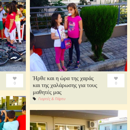
Ήρθε και η ώρα της χαράς
0
0
και της χαλάρωσης για τους
μαθητές μας
Γιορτές & Πάρτυ