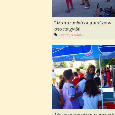
Όλα τα παιδιά συμμετέχουν
στο παιχνίδι!
Γιορτές & Πάρτυ
Με χαρά μοιράζουμε παγωτά