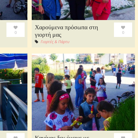
Χαρούμενα πρόσωπα στη
0
0
γιορτή μας
Γιορτές & Πάρτυ
Κανένας δεν έμεινε με