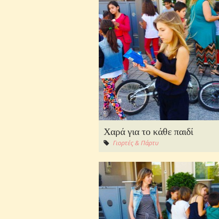
Χαρά για το κάθε παιδί
Γιορτές & Πάρτυ