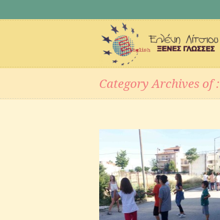
Category Archives of :