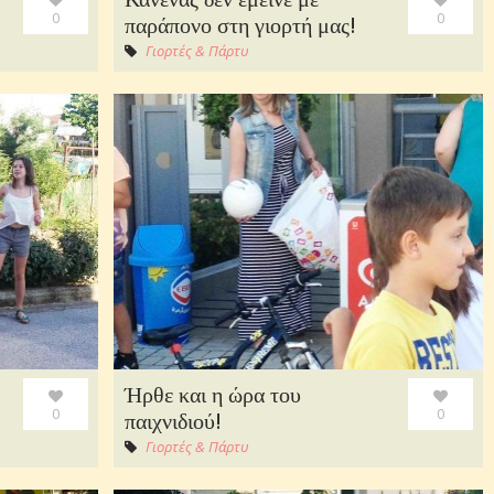
0
0
παράπονο στη γιορτή μας!
Γιορτές & Πάρτυ
Ήρθε και η ώρα του
0
0
παιχνιδιού!
Γιορτές & Πάρτυ