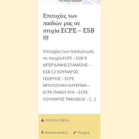
Επιτυχίες των
παιδιών μας σε
πτυχία ECPE – ESB
!!!
Επιτυχίες των παιδιών μας
σε πτυχία ECPE – ESB !!!
ΜΠΕΡΔΑΝΗΣ ΣΤΑΜΑΤΗΣ –
ESB C2 ΧΟΥΛΙΑΡΟΣ
ΓΕΩΡΓΙΟΣ – ECPE
ΜΠΟΥΖΟΥΚΗ ΚΑΤΕΡΙΝΑ –
ECPE ΠΑΝΟΥ ΕΥΑ – ECPE
ΧΟΥΛΙΑΡΟΣ ΤΙΜΟΘΕΟΣ – […]
Λίτσιου Ελένη
Ανακοινώσεις
Πτυχία