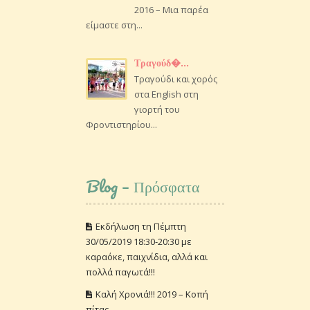
2016 – Μια παρέα
είμαστε στη...
Τραγούδ�...
Τραγούδι και χορός
στα English στη
γιορτή του
Φροντιστηρίου...
Blog – Πρόσφατα
Εκδήλωση τη Πέμπτη
30/05/2019 18:30-20:30 με
καραόκε, παιχνίδια, αλλά και
πολλά παγωτά!!!
Καλή Χρονιά!!! 2019 – Κοπή
πίτας