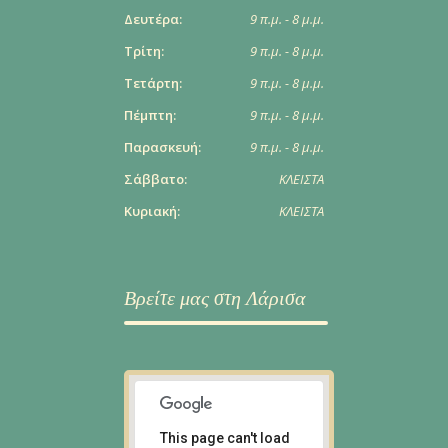
Δευτέρα:
9 π.μ. - 8 μ.μ.
Τρίτη:
9 π.μ. - 8 μ.μ.
Τετάρτη:
9 π.μ. - 8 μ.μ.
Πέμπτη:
9 π.μ. - 8 μ.μ.
Παρασκευή:
9 π.μ. - 8 μ.μ.
Σάββατο:
ΚΛΕΙΣΤΑ
Κυριακή:
ΚΛΕΙΣΤΑ
Βρείτε μας στη Λάρισα
This page can't load