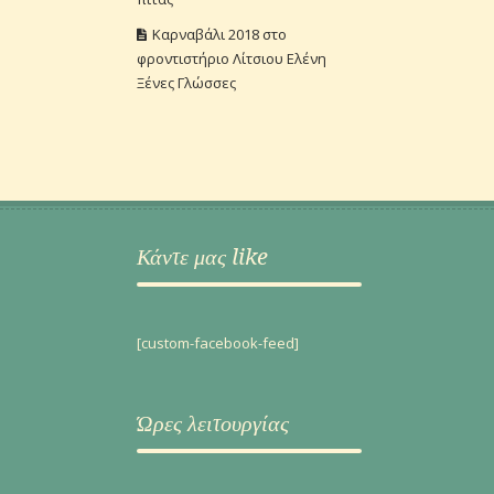
Καρναβάλι 2018 στο
φροντιστήριο Λίτσιου Ελένη
Ξένες Γλώσσες
Κάντε μας like
[custom-facebook-feed]
Ώρες λειτουργίας